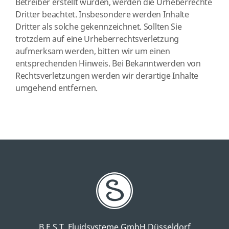
Betreiber erstellt wurden, werden die Urheberrechte
Dritter beachtet. Insbesondere werden Inhalte
Dritter als solche gekennzeichnet. Sollten Sie
trotzdem auf eine Urheberrechtsverletzung
aufmerksam werden, bitten wir um einen
entsprechenden Hinweis. Bei Bekanntwerden von
Rechtsverletzungen werden wir derartige Inhalte
umgehend entfernen.
B.E.S.T. Fluidsysteme GmbH Düsseldorf