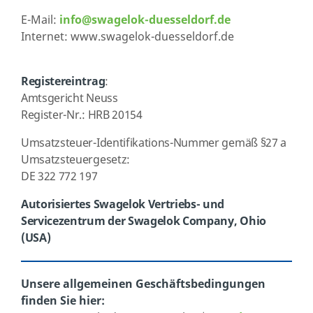
E-Mail:
info@swagelok-duesseldorf.de
Internet: www.swagelok-duesseldorf.de
Registereintrag
:
Amtsgericht Neuss
Register-Nr.: HRB 20154
Umsatzsteuer-Identifikations-Nummer gemäß §27 a
Umsatzsteuergesetz:
DE 322 772 197
Autorisiertes Swagelok Vertriebs- und
Servicezentrum der Swagelok Company, Ohio
(USA)
Unsere allgemeinen Geschäftsbedingungen
finden Sie hier: