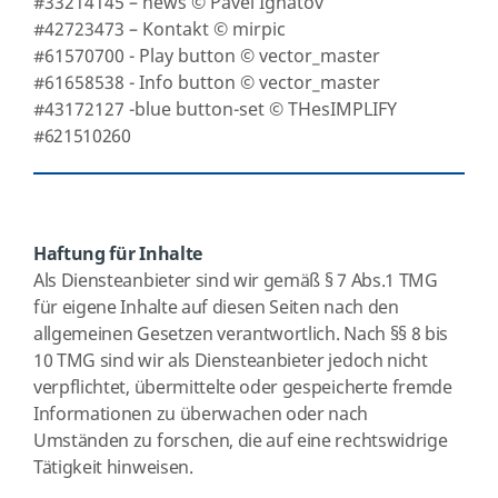
#33214145 – news © Pavel Ignatov
#42723473 – Kontakt © mirpic
#61570700 - Play button © vector_master
#61658538 - Info button © vector_master
#43172127 -blue button-set © THesIMPLIFY
#621510260
Haftung für Inhalte
Als Diensteanbieter sind wir gemäß § 7 Abs.1 TMG
für eigene Inhalte auf diesen Seiten nach den
allgemeinen Gesetzen verantwortlich. Nach §§ 8 bis
10 TMG sind wir als Diensteanbieter jedoch nicht
verpflichtet, übermittelte oder gespeicherte fremde
Informationen zu überwachen oder nach
Umständen zu forschen, die auf eine rechtswidrige
Tätigkeit hinweisen.