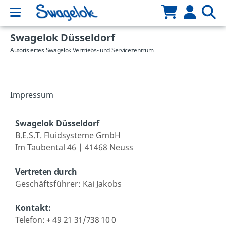
Swagelok Düsseldorf
Autorisiertes Swagelok Vertriebs- und Servicezentrum
Impressum
Swagelok Düsseldorf
B.E.S.T. Fluidsysteme GmbH
Im Taubental 46 | 41468 Neuss
Vertreten durch
Geschäftsführer: Kai Jakobs
Kontakt:
Telefon: + 49 21 31/738 10 0