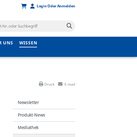
Login Oder Anmelden
R UNS
WISSEN
Druck
E-mail
Newsletter
Produkt-News
Mediathek