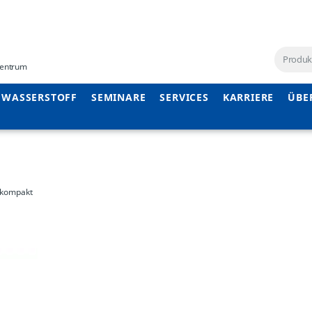
ezentrum
WASSERSTOFF
SEMINARE
SERVICES
KARRIERE
ÜBE
 kompakt