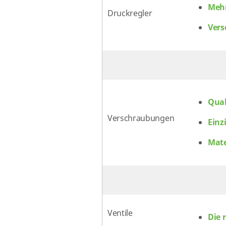
Mehr
Druckregler
Vers
Qual
Verschraubungen
Einz
Mate
Ventile
Die 