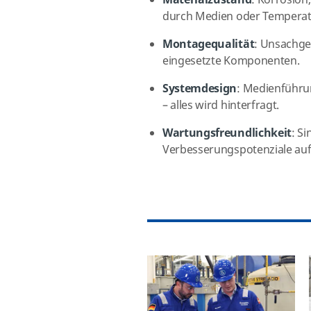
Materialzustand
: Korrosion
durch Medien oder Temperat
Montagequalität
: Unsachge
eingesetzte Komponenten.
Systemdesign
: Medienführu
– alles wird hinterfragt.
Wartungsfreundlichkeit
: S
Verbesserungspotenziale auf