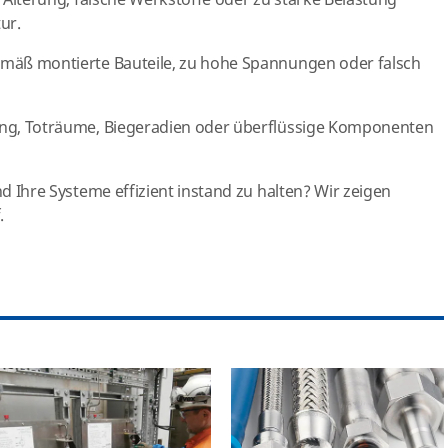
, Alterung, falsche Werkstoffe oder zu starke Belastung
ur.
mäß montierte Bauteile, zu hohe Spannungen oder falsch
ng, Toträume, Biegeradien oder überflüssige Komponenten
ind Ihre Systeme effizient instand zu halten? Wir zeigen
.