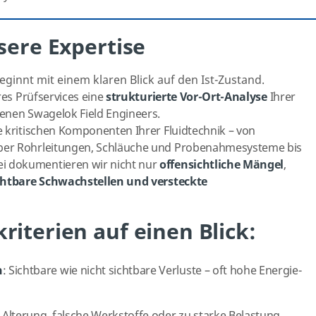
sere Expertise
ginnt mit einem klaren Blick auf den Ist-Zustand.
res Prüfservices eine
strukturierte Vor-Ort-Analyse
Ihrer
enen Swagelok Field Engineers.
e kritischen Komponenten Ihrer Fluidtechnik – von
ber Rohrleitungen, Schläuche und Probenahmesysteme bis
 dokumentieren wir nicht nur
offensichtliche Mängel
,
htbare Schwachstellen und versteckte
iterien auf einen Blick:
n
: Sichtbare wie nicht sichtbare Verluste – oft hohe Energie-