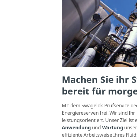
Machen Sie ihr Sy
bereit für morg
Mit dem Swagelok Prüfservice de
Energiereserven frei. Wir sind Ih
leistungsorientiert.
Unser Ziel ist 
Anwendung
und
Wartung
unser
effiziente Arbeitsweise Ihres Flui