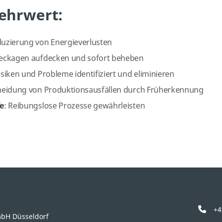
ehrwert:
uzierung von Energieverlusten
Leckagen aufdecken und sofort beheben
isiken und Probleme identifiziert und eliminieren
eidung von Produktionsausfällen durch Früherkennung
fe
: Reibungslose Prozesse gewährleisten
+4
mbH Düsseldorf