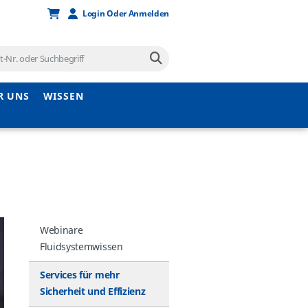
Login Oder Anmelden
R UNS
WISSEN
Webinare
Fluidsystemwissen
Services für mehr
Sicherheit und Effizienz