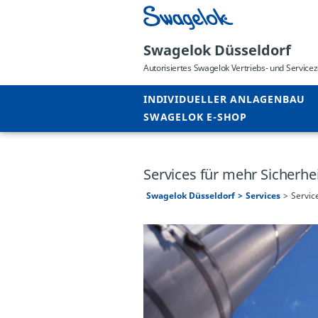
Swagelok Düsseldorf
Autorisiertes Swagelok Vertriebs- und Servic
INDIVIDUELLER ANLAGENBAU
SWAGELOK E-SHOP
Services für mehr Sicherhei
Swagelok Düsseldorf
Services
Servic