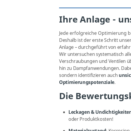
Ihre Anlage - un
Jede erfolgreiche Optimierung be
Deshalb ist der erste Schritt unse
Anlage – durchgeführt von erfahr
Wir untersuchen systematisch all
Verschraubungen und Ventilen ü
hin zu Dampfanwendungen. Dabei
sondern identifizieren auch
unsic
Optimierungspotenziale
.
Die Bewertungskr
Leckagen & Undichtigkeite
oder Produktkosten!