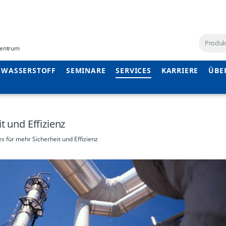
ezentrum
WASSERSTOFF
SEMINARE
SERVICES
KARRIERE
ÜBE
t und Effizienz
es für mehr Sicherheit und Effizienz