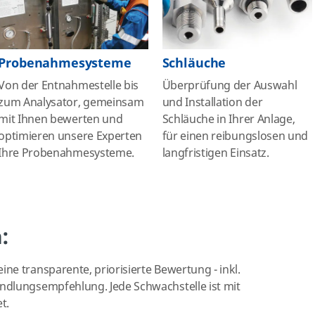
Probenahmesysteme
Schläuche
Von der Entnahmestelle bis
Überprüfung der
Auswahl
zum Analysator, gemeinsam
und Installation der
mit Ihnen bewerten und
Schläuche in Ihrer Anlage,
optimieren unsere Experten
für einen reibungslosen und
Ihre Probenahmesysteme.
langfristigen Einsatz.
:
e transparente, priorisierte Bewertung - inkl.
ndlungsempfehlung. Jede Schwachstelle ist mit
t.