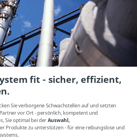
stem fit - sicher, effizient,
en.
cken Sie verborgene Schwachstellen auf und setzten
r Partner vor Ort - persönlich, kompetent und
es, Sie optimal bei der
Auswahl,
er Produkte zu unterstützen - für eine reibungslose und
dsystems.