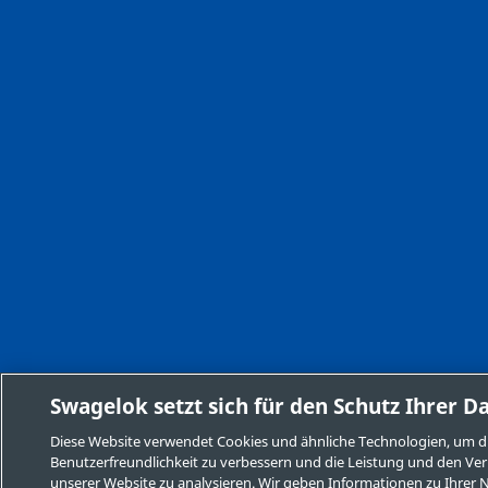
Swagelok setzt sich für den Schutz Ihrer D
Diese Website verwendet Cookies und ähnliche Technologien, um d
Benutzerfreundlichkeit zu verbessern und die Leistung und den Ver
unserer Website zu analysieren. Wir geben Informationen zu Ihrer