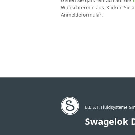
Gehen Sie ganz einfach auf die
Wunschtermin aus. Klicken Sie 
Anmeldeformular.
B.E.S.T. Fluidsysteme G
Swagelok D