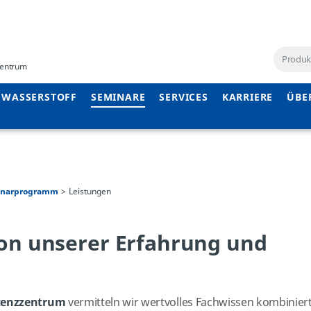
ezentrum
WASSERSTOFF
SEMINARE
SERVICES
KARRIERE
ÜBE
inarprogramm
Leistungen
 von unserer Erfahrung und
etenzzentrum
vermitteln wir wertvolles Fachwissen kombinier