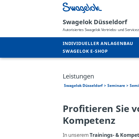
Swagelok Düsseldorf
Autorisiertes Swagelok Vertriebs- und Servic
INDIVIDUELLER ANLAGENBAU
SWAGELOK E-SHOP
Leistungen
Swagelok Düsseldorf
Seminare
Sem
Profitieren Sie
Kompetenz
In unserem
Trainings- & Komp