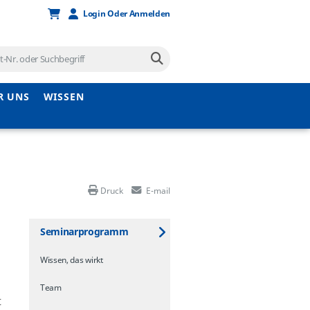
Login Oder Anmelden
R UNS
WISSEN
Druck
E-mail
Seminarprogramm
Wissen, das wirkt
Team
t